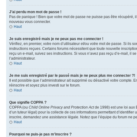
J’ai perdu mon mot de passe !
Pas de panique ! Bien que votre mot de passe ne puisse pas être récupéré, il p
nouveau vous connecter.
Haut
Je suis enregistré mais je ne peux pas me connecter !
Vérifiez, en premier, votre nom d’utilisateur et/ou votre mot de passe. Si ils so
instructions reçues. Certains forums nécessitent que toute nouvelle inscriptio
reçu un e-mail, suivez ses instructions. Si vous n’avez pas reçu d’e-mail, il se
l’administrateur.
Haut
Je me suis enregistré par le passé mais je ne peux plus me connecter ?!
Il est possible que l’administrateur ait supprimé ou désactivé votre compte. En
réinscrire et soyez plus investi sur le forum.
Haut
Que signifie COPPA ?
COPPA (ou
Child Online Privacy and Protection Act
de 1998) est une loi aux É
d’un tuteur légal) pour la collecte de ces informations permettant d’identifie
inscrire, demandez une assistance légale. Notez que l’équipe du forum ne peut
Haut
Pourquoi ne puis-je pas m’inscrire ?