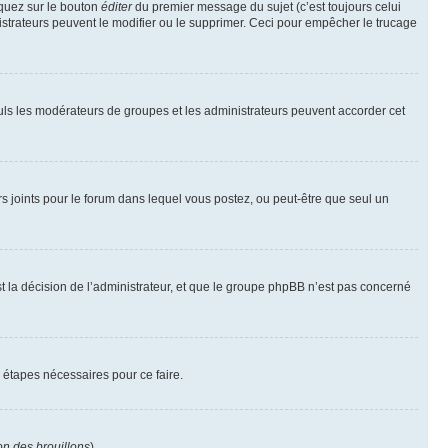
iquez sur le bouton
éditer
du premier message du sujet (c’est toujours celui
istrateurs peuvent le modifier ou le supprimer. Ceci pour empêcher le trucage
Seuls les modérateurs de groupes et les administrateurs peuvent accorder cet
iers joints pour le forum dans lequel vous postez, ou peut-être que seul un
 la décision de l’administrateur, et que le groupe phpBB n’est pas concerné
 étapes nécessaires pour ce faire.
on des brouillons
).