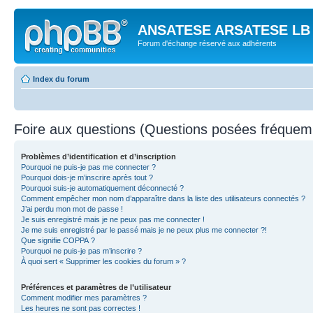
ANSATESE ARSATESE LB -
Forum d'échange réservé aux adhérents
Index du forum
Foire aux questions (Questions posées fréque
Problèmes d’identification et d’inscription
Pourquoi ne puis-je pas me connecter ?
Pourquoi dois-je m’inscrire après tout ?
Pourquoi suis-je automatiquement déconnecté ?
Comment empêcher mon nom d’apparaître dans la liste des utilisateurs connectés ?
J’ai perdu mon mot de passe !
Je suis enregistré mais je ne peux pas me connecter !
Je me suis enregistré par le passé mais je ne peux plus me connecter ?!
Que signifie COPPA ?
Pourquoi ne puis-je pas m’inscrire ?
À quoi sert « Supprimer les cookies du forum » ?
Préférences et paramètres de l’utilisateur
Comment modifier mes paramètres ?
Les heures ne sont pas correctes !