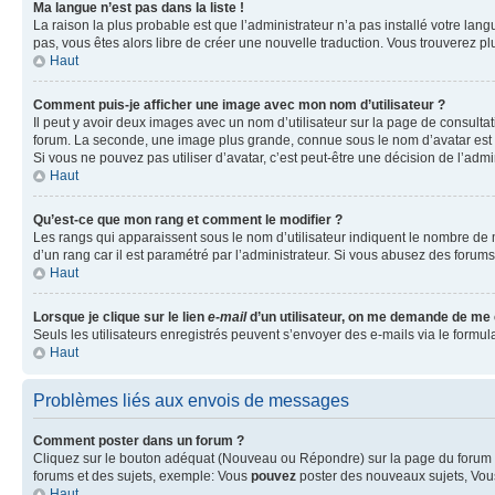
Ma langue n’est pas dans la liste !
La raison la plus probable est que l’administrateur n’a pas installé votre la
pas, vous êtes alors libre de créer une nouvelle traduction. Vous trouverez pl
Haut
Comment puis-je afficher une image avec mon nom d’utilisateur ?
Il peut y avoir deux images avec un nom d’utilisateur sur la page de consult
forum. La seconde, une image plus grande, connue sous le nom d’avatar est gén
Si vous ne pouvez pas utiliser d’avatar, c’est peut-être une décision de l’adm
Haut
Qu’est-ce que mon rang et comment le modifier ?
Les rangs qui apparaissent sous le nom d’utilisateur indiquent le nombre de m
d’un rang car il est paramétré par l’administrateur. Si vous abusez des for
Haut
Lorsque je clique sur le lien
e-mail
d’un utilisateur, on me demande de me
Seuls les utilisateurs enregistrés peuvent s’envoyer des e-mails via le formula
Haut
Problèmes liés aux envois de messages
Comment poster dans un forum ?
Cliquez sur le bouton adéquat (Nouveau ou Répondre) sur la page du forum ou
forums et des sujets, exemple: Vous
pouvez
poster des nouveaux sujets, Vo
Haut