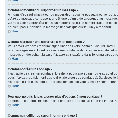
Comment modifier ou supprimer un message ?
À moins d’être administrateur ou modérateur, vous ne pouvez modifier ou su
éditer
du message correspondant. Si quelqu’un a déjà répondu au message, un pet
Ce message n’apparaîtra pas si un modérateur ou un administrateur modifie le 
peuvent pas supprimer un message une fois que quelqu’un y a répondu.
Haut
Comment ajouter une signature à mes messages ?
Vous devez d’abord créer une signature dans votre panneau de l’utilisateur.
vos messages en activant la case correspondante dans le panneau de l’utilis
message en décochant la case
Attacher sa signature
dans le formulaire de 
Haut
Comment créer un sondage ?
Il est facile de créer un sondage, lors de la publication d’un nouveau sujet o
vous n’avez probablement pas le droit de créer des sondages). Saisissez le 
réponses qu’un utilisateur peut choisir lors de son vote dans « Option(s) par l’
Haut
Pourquoi ne puis-je pas ajouter plus d’options à mon sondage ?
Le nombre d’options maximum par sondage est défini par l’administrateur. Si 
Haut
Comment modifier ou supprimer un sondage ?