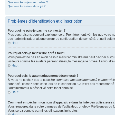
Que sont les sujets verrouillés ?
Que sont les icônes de sujet ?
Problèmes d’identification et d’inscription
Pourquoi ne puis-je pas me connecter ?
Plusieurs raisons peuvent expliquer cela. Premièrement, vérifiez que votre nom 
que l’administrateur ait une erreur de configuration de son côté, et qu’il soit n
Haut
Pourquoi dois-je m’inscrire après tout ?
Vous pouvez ne pas en avoir besoin mais l’administrateur peut décider si vou
visiteurs comme les avatars personnalisés, la messagerie privée, l’envoi d’e-
Haut
Pourquoi suis-je automatiquement déconnecté ?
Si vous ne cochez pas la case
Me connecter automatiquement à chaque visi
connecté, cochez cette case lors de la connexion. Ce n’est pas recommandé si 
l’administrateur a désactivé cette fonctionnalité.
Haut
Comment empêcher mon nom d’apparaître dans la liste des utilisateurs 
Vous trouverez dans votre panneau de l’utilisateur, onglet « Préférences du f
Vous serez compté parmi les utilisateurs invisibles.
Haut