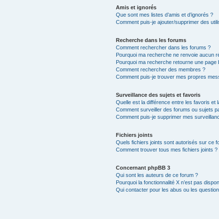
Amis et ignorés
Que sont mes listes d’amis et d’ignorés ?
Comment puis-je ajouter/supprimer des utili
Recherche dans les forums
Comment rechercher dans les forums ?
Pourquoi ma recherche ne renvoie aucun ré
Pourquoi ma recherche retourne une page 
Comment rechercher des membres ?
Comment puis-je trouver mes propres mess
Surveillance des sujets et favoris
Quelle est la différence entre les favoris et 
Comment surveiller des forums ou sujets par
Comment puis-je supprimer mes surveillanc
Fichiers joints
Quels fichiers joints sont autorisés sur ce 
Comment trouver tous mes fichiers joints ?
Concernant phpBB 3
Qui sont les auteurs de ce forum ?
Pourquoi la fonctionnalité X n’est pas dispon
Qui contacter pour les abus ou les questio