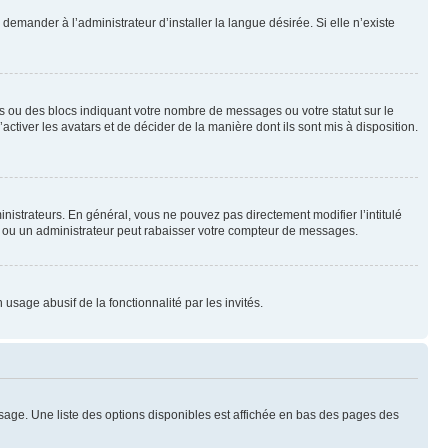
emander à l’administrateur d’installer la langue désirée. Si elle n’existe
s ou des blocs indiquant votre nombre de messages ou votre statut sur le
tiver les avatars et de décider de la manière dont ils sont mis à disposition.
nistrateurs. En général, vous ne pouvez pas directement modifier l’intitulé
r ou un administrateur peut rabaisser votre compteur de messages.
 usage abusif de la fonctionnalité par les invités.
sage. Une liste des options disponibles est affichée en bas des pages des