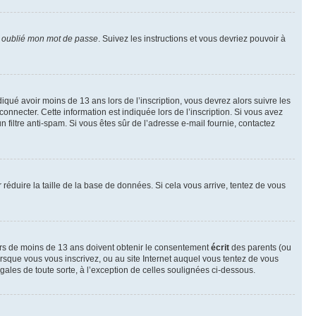
i oublié mon mot de passe
. Suivez les instructions et vous devriez pouvoir à
ndiqué avoir moins de 13 ans lors de l’inscription, vous devrez alors suivre les
onnecter. Cette information est indiquée lors de l’inscription. Si vous avez
n filtre anti-spam. Si vous êtes sûr de l’adresse e-mail fournie, contactez
r réduire la taille de la base de données. Si cela vous arrive, tentez de vous
neurs de moins de 13 ans doivent obtenir le consentement
écrit
des parents (ou
orsque vous vous inscrivez, ou au site Internet auquel vous tentez de vous
ales de toute sorte, à l’exception de celles soulignées ci-dessous.