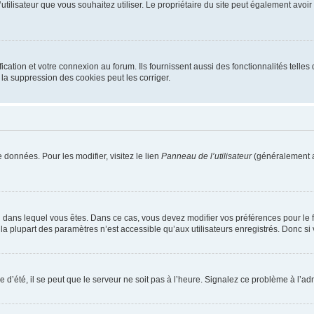
m d’utilisateur que vous souhaitez utiliser. Le propriétaire du site peut également av
ation et votre connexion au forum. Ils fournissent aussi des fonctionnalités telles 
la suppression des cookies peut les corriger.
 données. Pour les modifier, visitez le lien
Panneau de l’utilisateur
(généralement a
elui dans lequel vous êtes. Dans ce cas, vous devez modifier vos préférences pour le
a plupart des paramètres n’est accessible qu’aux utilisateurs enregistrés. Donc si v
 d’été, il se peut que le serveur ne soit pas à l’heure. Signalez ce problème à l’adm