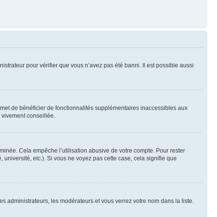
nistrateur pour vérifier que vous n’avez pas été banni. Il est possible aussi
ermet de bénéficier de fonctionnalités supplémentaires inaccessibles aux
t vivement conseillée.
inée. Cela empêche l’utilisation abusive de votre compte. Pour rester
niversité, etc.). Si vous ne voyez pas cette case, cela signifie que
les administrateurs, les modérateurs et vous verrez votre nom dans la liste.