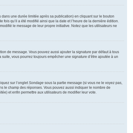
ans une durée limitée après sa publication) en cliquant sur le bouton
is qu’il a été modifié ainsi que la date et l’heure de la dernière édition.
odifié le message de leur propre initiative. Notez que les utilisateurs ne
ction de message. Vous pouvez aussi ajouter la signature par défaut à tous
la suite, vous pourrez toujours empêcher une signature d’être ajoutée à un
liquez sur l’onglet
Sondage
sous la partie message (si vous ne le voyez pas,
 dans le champ des réponses. Vous pouvez aussi indiquer le nombre de
tée) et enfin permettre aux utilisateurs de modifier leur vote.