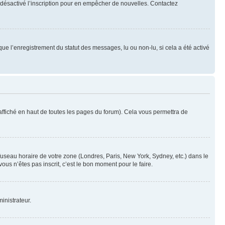
oir désactivé l’inscription pour en empêcher de nouvelles. Contactez
que l’enregistrement du statut des messages, lu ou non-lu, si cela a été activé
ffiché en haut de toutes les pages du forum). Cela vous permettra de
 fuseau horaire de votre zone (Londres, Paris, New York, Sydney, etc.) dans le
ous n’êtes pas inscrit, c’est le bon moment pour le faire.
inistrateur.